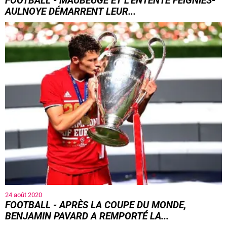
FOOTBALL - MAUBEUGE ET L'ENTENTE FEIGNIES-
AULNOYE DÉMARRENT LEUR...
24 août 2020
FOOTBALL - APRÈS LA COUPE DU MONDE,
BENJAMIN PAVARD A REMPORTÉ LA...