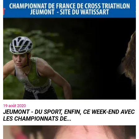
Le footballeur jeumontois est devenu Champion d'Europe
avec son club allemand du Bayern de Munich. 26 ans après
un certain Jean-Pierre Papin, qui a grandi...
19 août 2020
JEUMONT - DU SPORT, ENFIN, CE WEEK-END AVEC
LES CHAMPIONNATS DE...