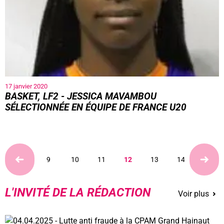
17 janvier 2020
BASKET, LF2 - JESSICA MAVAMBOU
SÉLECTIONNÉE EN ÉQUIPE DE FRANCE U20
9
10
11
12
13
14
15
L'INVITÉ DE LA RÉDACTION
Voir plus