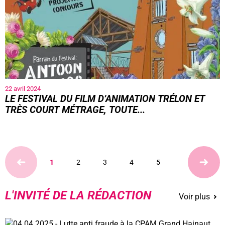
22 avril 2024
LE FESTIVAL DU FILM D’ANIMATION TRÉLON ET
TRÈS COURT MÉTRAGE, TOUTE...
1
2
3
4
5
L'INVITÉ DE LA RÉDACTION
Voir plus