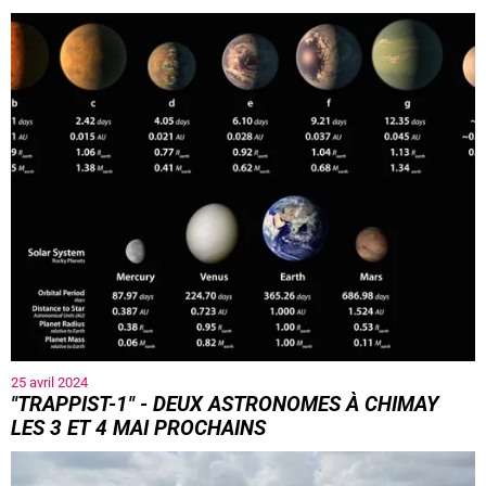
25 avril 2024
"TRAPPIST-1" - DEUX ASTRONOMES À CHIMAY
LES 3 ET 4 MAI PROCHAINS
Ils ont fait une découverte majeure dans l'espace il y a 7 ans