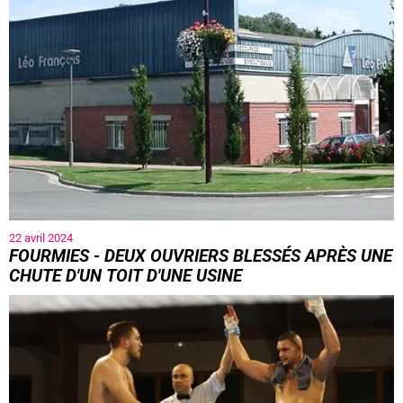
22 avril 2024
FOURMIES - DEUX OUVRIERS BLESSÉS APRÈS UNE
CHUTE D'UN TOIT D'UNE USINE
Ils ont fait une lourde chute.