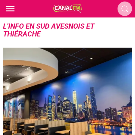
L'INFO EN SUD AVESNOIS ET
THIÉRACHE