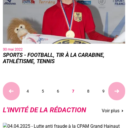
30 mai 2022
SPORTS - FOOTBALL, TIR À LA CARABINE,
ATHLÉTISME, TENNIS
4
5
6
7
8
9
10
L'INVITÉ DE LA RÉDACTION
Voir plus