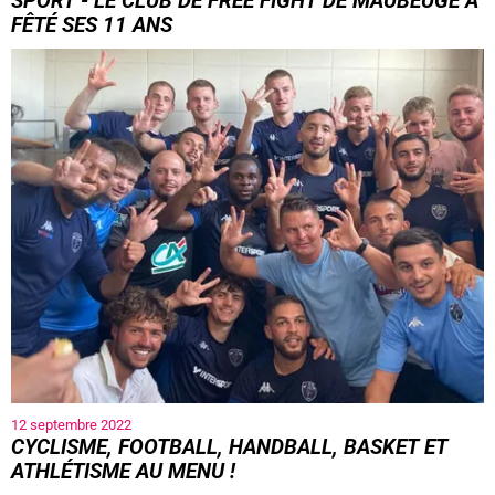
SPORT - LE CLUB DE FREE FIGHT DE MAUBEUGE A
FÊTÉ SES 11 ANS
12 septembre 2022
CYCLISME, FOOTBALL, HANDBALL, BASKET ET
ATHLÉTISME AU MENU !