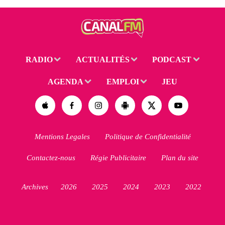
RADIO
ACTUALITÉS
PODCAST
AGENDA
EMPLOI
JEU
Mentions Legales
Politique de Confidentialité
Contactez-nous
Régie Publicitaire
Plan du site
Archives
2026
2025
2024
2023
2022