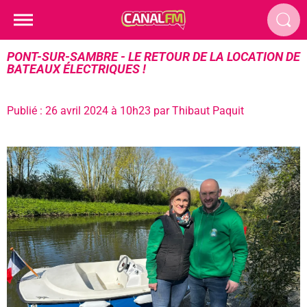
PONT-SUR-SAMBRE - LE RETOUR DE LA LOCATION DE
BATEAUX ÉLECTRIQUES !
Publié : 26 avril 2024 à 10h23 par Thibaut Paquit