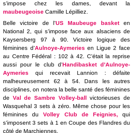
s’impose chez les dames, devant la
maubeugeoise
Camille Lépilliez.
Belle victoire de l’
US Maubeuge basket
en
National 2, qui s’impose face aux alsaciens de
Kaysersberg 97 à 90. Victoire logique des
féminines d’
Aulnoye-Aymeries
en Ligue 2 face
au Centre Fédéral : 102 à 42. C’était la reprise
aussi pour le club d’
Handibasket d’Aulnoye-
Aymeries
qui recevait Lannion : défaite
malheureusement 62 à 54. Dans les autres
disciplines, on notera la belle santé des féminines
de
Val de Sambre Volley-ball
victorieuses de
Wasquehal 3 sets à zéro. Même chose pour les
féminines du
Volley Club de Feignies,
qui
s’imposent 3 sets à 1 en Coupe des Flandres du
côté de Marchiennes.