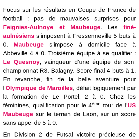
Focus sur les résultats en Coupe de France de
football : pas de mauvaises surprises pour
Feignies-Aulnoye et Maubeuge
. Les
finé-
aulnésiens
s’imposent à Fressenneville 5 buts à
0.
Maubeuge
s’impose à domicile face à
Abbeville 4 à 0. Troisième équipe à se qualifier :
Le Quesnoy
, vainqueur d’une équipe de son
championnat R3, Balagny. Score final 4 buts à 1.
En revanche, fin de la belle aventure pour
l’
Olympique de Maroilles
, défait logiquement par
la formation de Le Portel, 2 à 0. Chez les
ème
féminines, qualification pour le 4
tour de l’
US
Maubeuge
sur le terrain de Laon, sur un score
sans appel de 5 à 0.
En Division 2 de Futsal victoire précieuse de