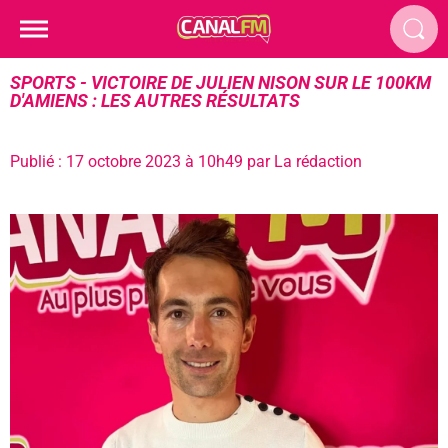
SPORTS - VICTOIRE DE JULIEN NISON SUR LE 100KM
D'AMIENS : LES AUTRES RÉSULTATS
Publié : 17 octobre 2023 à 10h49 par La rédaction